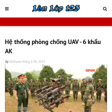
Hệ thống phòng chống UAV - 6 khẩu
AK
by
OldGame
tháng 6 06, 2023