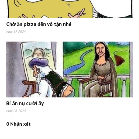
Chờ ăn pizza đến vô tận nhé
May 17, 2024
Bí ẩn nụ cười ấy
May 08, 2024
0 Nhận xét