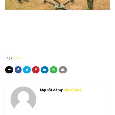
Tags:
funny
Người đăng:
OldGame