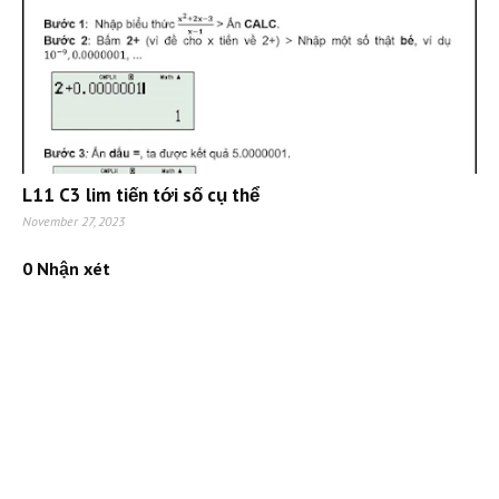
L11 C3 lim tiến tới số cụ thể
November 27, 2023
0 Nhận xét