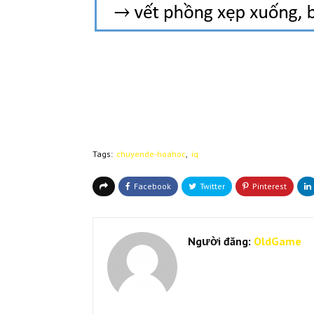
Tags:
chuyende-hoahoc
iq
Người đăng:
OldGame