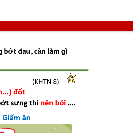
 bớt đau , cần làm gì