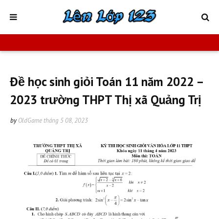
Đề học sinh giỏi Toán 11 năm 2022 –
2023 trường THPT Thị xã Quảng Trị
by
OldGame
tháng 5 08, 2023