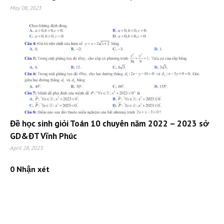
May 08, 2023
Đề học sinh giỏi Toán 10 chuyên năm 2022 – 2023 sở
GD&ĐT Vĩnh Phúc
April 28, 2023
0 Nhận xét