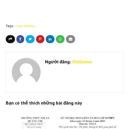
Tags:
toan-10-hsg
Người đăng:
OldGame
Bạn có thể thích những bài đăng này