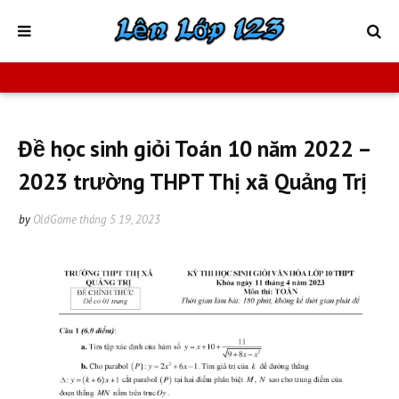
Đề học sinh giỏi Toán 10 năm 2022 –
2023 trường THPT Thị xã Quảng Trị
by
OldGame
tháng 5 19, 2023