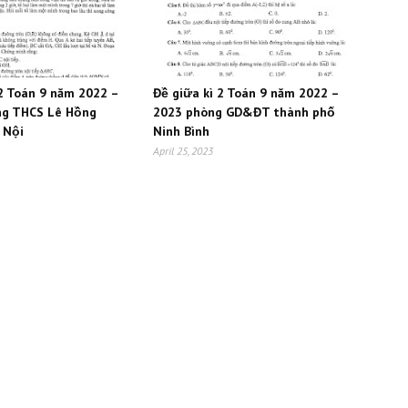
 2 Toán 9 năm 2022 –
Đề giữa kì 2 Toán 9 năm 2022 –
ng THCS Lê Hồng
2023 phòng GD&ĐT thành phố
 Nội
Ninh Bình
April 25, 2023