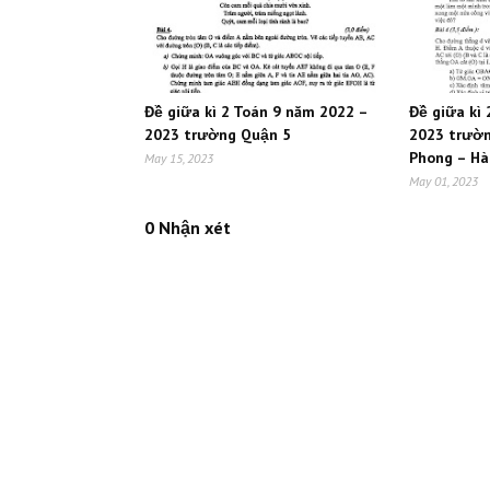
Đề giữa kì 2 Toán 9 năm 2022 –
Đề giữa kì
2023 trường Quận 5
2023 trườ
Phong – Hà
May 15, 2023
May 01, 2023
0 Nhận xét