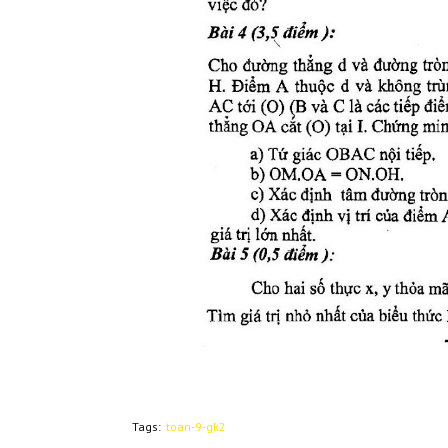
Tags:
toan-9-gk2