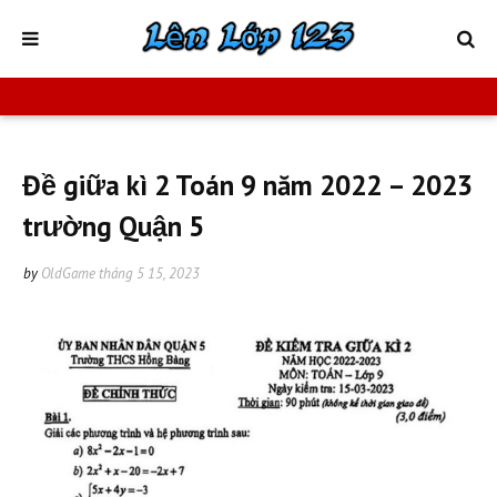
Đề giữa kì 2 Toán 9 năm 2022 – 2023
trường Quận 5
by
OldGame
tháng 5 15, 2023