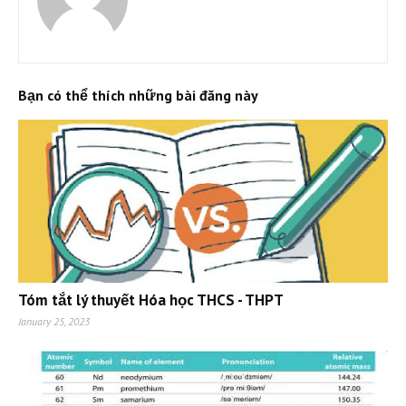
Bạn có thể thích những bài đăng này
Tóm tắt lý thuyết Hóa học THCS - THPT
January 25, 2023