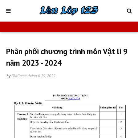
Phân phối chương trình môn Vật lí 9
năm 2023 - 2024
by
OldGame
tháng 6 29, 2022