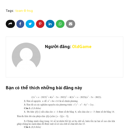
Tags:
toan-8-hsg
Người đăng:
OldGame
Bạn có thể thích những bài đăng này