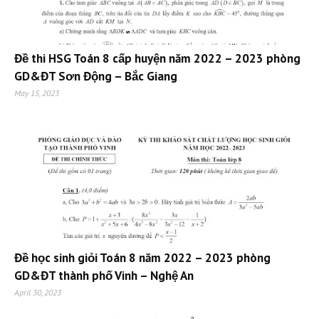
Đề thi HSG Toán 8 cấp huyện năm 2022 – 2023 phòng
GD&ĐT Sơn Động – Bắc Giang
May 15, 2023
Đề học sinh giỏi Toán 8 năm 2022 – 2023 phòng
GD&ĐT thành phố Vinh – Nghệ An
April 30, 2023