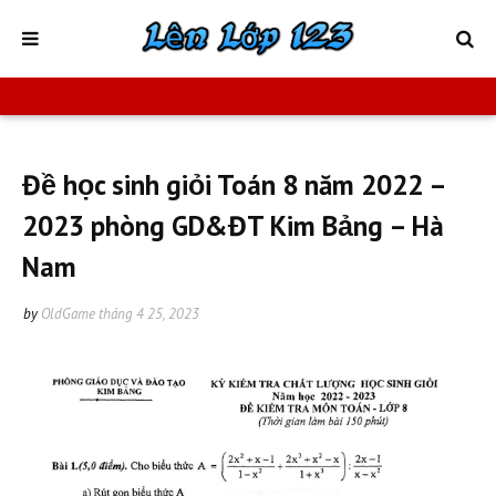
Đề học sinh giỏi Toán 8 năm 2022 –
2023 phòng GD&ĐT Kim Bảng – Hà
Nam
by
OldGame
tháng 4 25, 2023