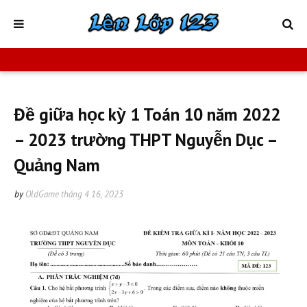
Đề giữa học kỳ 1 Toán 10 năm 2022
– 2023 trường THPT Nguyễn Dục –
Quảng Nam
by
OldGame
tháng 4 16, 2023