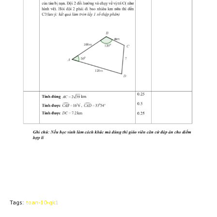
Tags:
toan-10-gk1