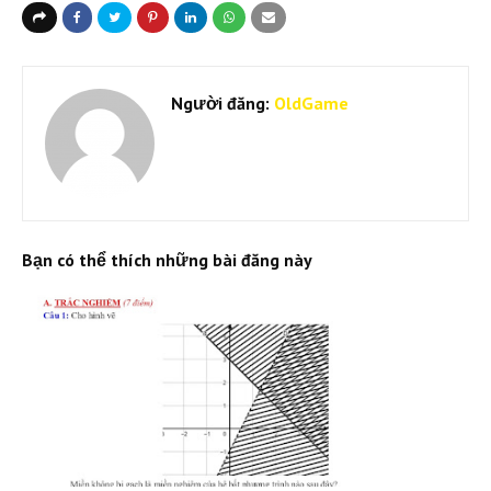
Người đăng:
OldGame
Bạn có thể thích những bài đăng này