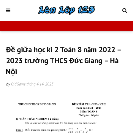
Đề giữa học kì 2 Toán 8 năm 2022 –
2023 trường THCS Đức Giang – Hà
Nội
by
OldGame
tháng 4 14, 2023