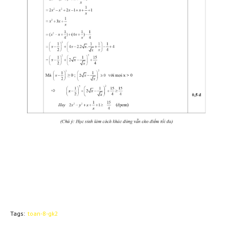
Tags:
toan-8-gk2