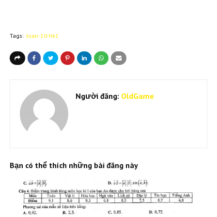
Tags:
toan-10-hk1
Người đăng:
OldGame
Bạn có thể thích những bài đăng này