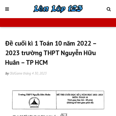
Đề cuối kì 1 Toán 10 năm 2022 –
2023 trường THPT Nguyễn Hữu
Huân – TP HCM
by
OldGame
tháng 4 30, 2023