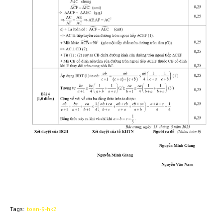
Tags:
toan-9-hk2