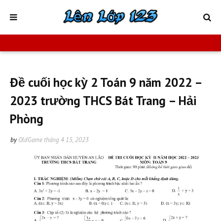
Đề cuối học kỳ 2 Toán 9 năm 2022 –
2023 trường THCS Bát Trang – Hải
Phòng
by
OldGame
tháng 4 15, 2023