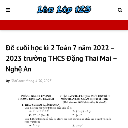
Đề cuối học kì 2 Toán 7 năm 2022 –
2023 trường THCS Đặng Thai Mai –
Nghệ An
by
OldGame
tháng 4 30, 2023