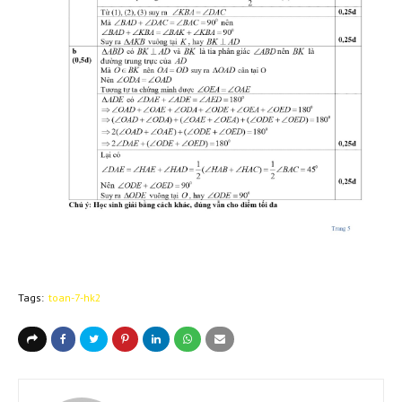
Tags:
toan-7-hk2