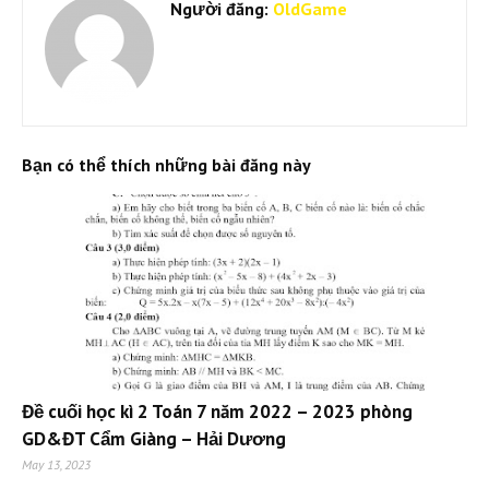
Người đăng:
OldGame
Bạn có thể thích những bài đăng này
Đề cuối học kì 2 Toán 7 năm 2022 – 2023 phòng
GD&ĐT Cẩm Giàng – Hải Dương
May 13, 2023