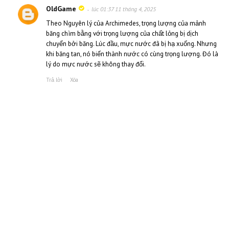
OldGame
lúc 01:37 11 tháng 4, 2025
Theo Nguyên lý của Archimedes, trọng lượng của mảnh
băng chìm bằng với trọng lượng của chất lỏng bị dịch
chuyển bởi băng. Lúc đầu, mực nước đã bị hạ xuống. Nhưng
khi băng tan, nó biến thành nước có cùng trọng lượng. Đó là
lý do mực nước sẽ không thay đổi.
Trả lời
Xóa