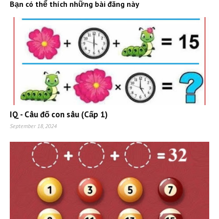
Bạn có thể thích những bài đăng này
IQ - Câu đố con sâu (Cấp 1)
September 18, 2024