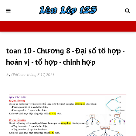
toan 10 - Chương 8 - Đại số tổ hợp -
hoán vị - tổ hợp - chỉnh hợp
by
OldGame
tháng 8 17, 2023