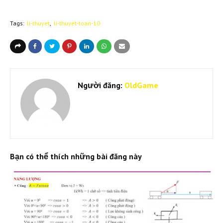
Tags:
li-thuyet
li-thuyet-toan-10
Người đăng:
OldGame
Bạn có thể thích những bài đăng này