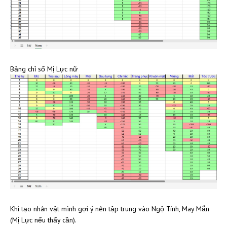
Bảng chỉ số Mị Lực nữ
Khi tạo nhân vật mình gợi ý nên tập trung vào Ngộ Tính, May Mắn
(Mị Lực nếu thấy cần).