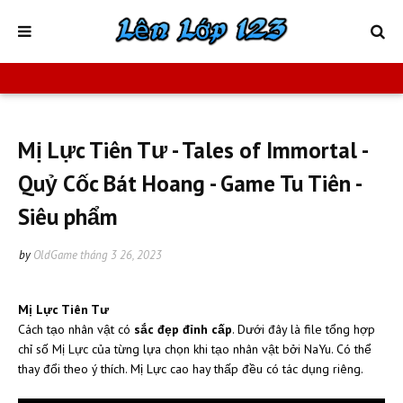
Mị Lực Tiên Tư - Tales of Immortal -
Quỷ Cốc Bát Hoang - Game Tu Tiên -
Siêu phẩm
by
OldGame
tháng 3 26, 2023
Mị Lực Tiên Tư
Cách tạo nhân vật có
sắc đẹp đỉnh cấp
. Dưới đây là file tổng hợp
chỉ số Mị Lực của từng lựa chọn khi tạo nhân vật bởi NaYu. Có thể
thay đổi theo ý thích. Mị Lực cao hay thấp đều có tác dụng riêng.