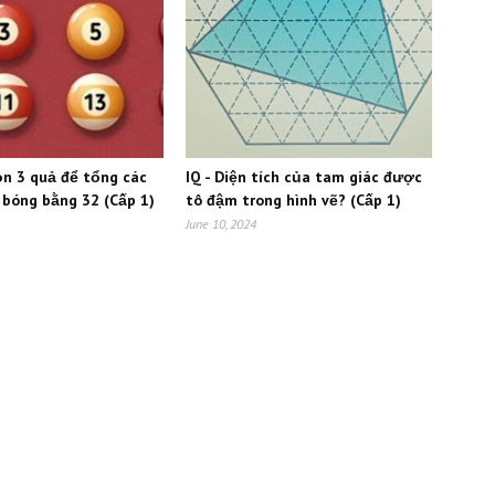
ọn 3 quả để tổng các
IQ - Diện tích của tam giác được
 bóng bằng 32 (Cấp 1)
tô đậm trong hình vẽ? (Cấp 1)
June 10, 2024