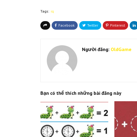
Tags:
iq
Người đăng:
OldGame
Bạn có thể thích những bài đăng này