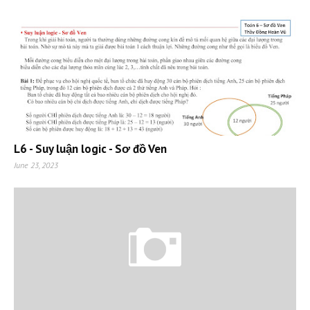
L6 - Suy luận logic - Sơ đồ Ven
June 23, 2023