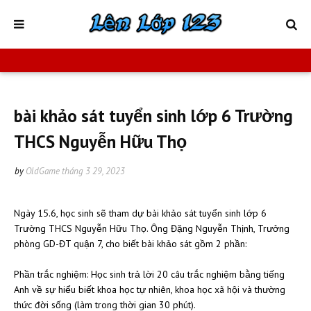
bài khảo sát tuyển sinh lớp 6 Trường
THCS Nguyễn Hữu Thọ
by
OldGame
tháng 3 29, 2023
Ngày 15.6, học sinh sẽ tham dự bài khảo sát tuyển sinh lớp 6
Trường THCS Nguyễn Hữu Thọ. Ông Đặng Nguyễn Thịnh, Trưởng
phòng GD-ĐT quận 7, cho biết bài khảo sát gồm 2 phần:
Phần trắc nghiệm: Học sinh trả lời 20 câu trắc nghiệm bằng tiếng
Anh về sự hiểu biết khoa học tự nhiên, khoa học xã hội và thường
thức đời sống (làm trong thời gian 30 phút).