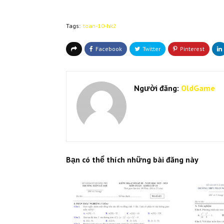
Tags:
toan-10-hk2
Người đăng:
OldGame
Bạn có thể thích những bài đăng này