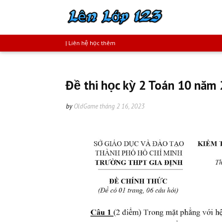
| Liên hệ học thêm
Đề thi học kỳ 2 Toán 10 năm
by
OldGame
tháng 2 16, 2023