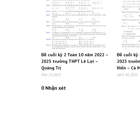
Đề cuối kỳ 2 Toán 10 năm 2022 –
Đề cuối kỳ
2023 trường THPT Lê Lợi –
2023 trườ
Quảng Trị
Hiển – Cà 
May 17, 2023
April 30, 2023
0 Nhận xét