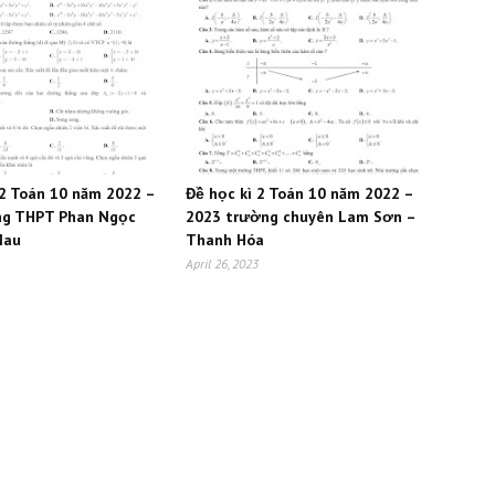
 2 Toán 10 năm 2022 –
Đề học kì 2 Toán 10 năm 2022 –
ng THPT Phan Ngọc
2023 trường chuyên Lam Sơn –
Mau
Thanh Hóa
April 26, 2023