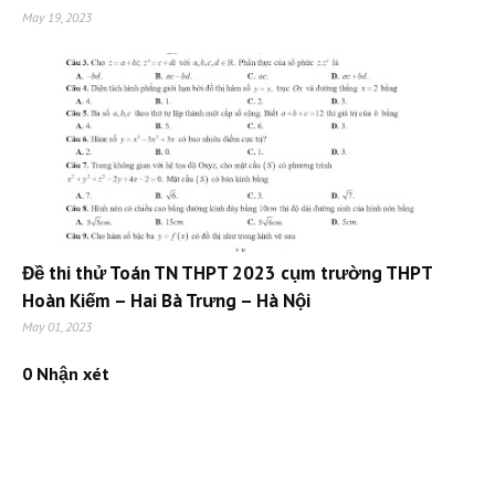
May 19, 2023
Đề thi thử Toán TN THPT 2023 cụm trường THPT
Hoàn Kiếm – Hai Bà Trưng – Hà Nội
May 01, 2023
0 Nhận xét