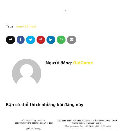
Tags:
toan-12-tnpt
Người đăng:
OldGame
Bạn có thể thích những bài đăng này