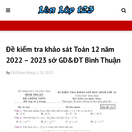
Đề kiểm tra khảo sát Toán 12 năm
2022 – 2023 sở GD&ĐT Bình Thuận
by
OldGame
tháng 2 18, 2023