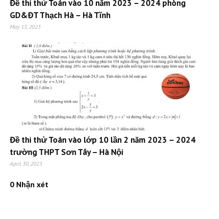
Đề thi thử Toán vào 10 năm 2023 – 2024 phòng
GD&ĐT Thạch Hà – Hà Tĩnh
May 15, 2023
Đề thi thử Toán vào lớp 10 lần 2 năm 2023 – 2024
trường THPT Sơn Tây – Hà Nội
April 30, 2023
0 Nhận xét