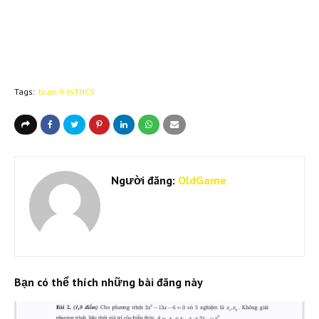
Tags:
toan-9-tsTHCS
Người đăng:
OldGame
Bạn có thể thích những bài đăng này