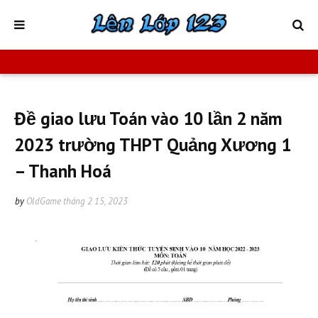
Đề giao lưu Toán vào 10 lần 2 năm
2023 trường THPT Quảng Xương 1
– Thanh Hoá
by
OldGame
tháng 2 15, 2023