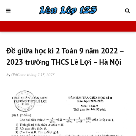
Đề giữa học kì 2 Toán 9 năm 2022 –
2023 trường THCS Lê Lợi – Hà Nội
by
OldGame
tháng 2 15, 2023