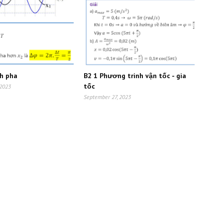
ch pha
B2 1 Phương trinh vận tốc - gia
tốc
 2023
September 27, 2023