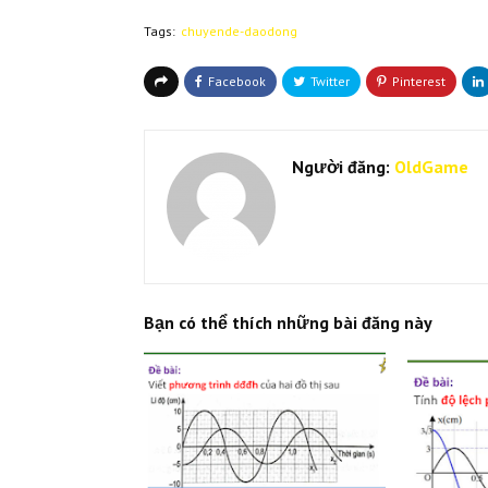
Tags:
chuyende-daodong
Người đăng:
OldGame
Bạn có thể thích những bài đăng này