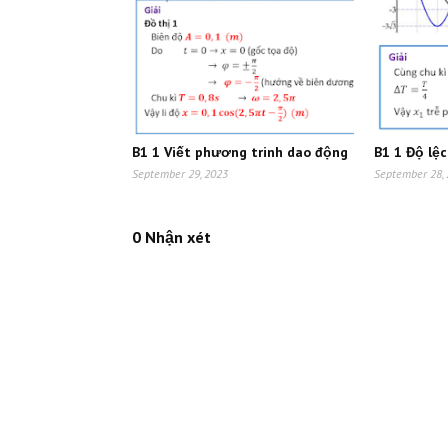
B1 1 Viết phương trinh dao động
B1 1 Độ lệ
September 29, 2023
September 28,
0 Nhận xét