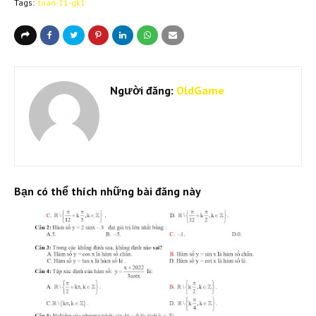
Tags:
toan-11-gk1
Người đăng:
OldGame
Bạn có thể thích những bài đăng này