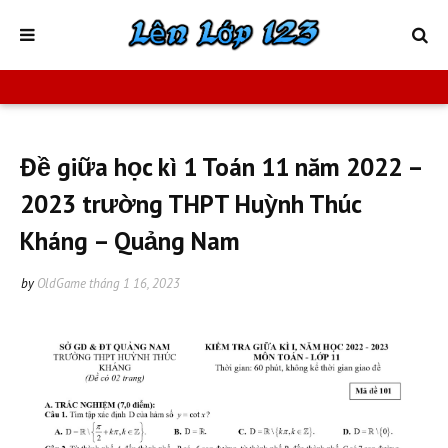
Đề giữa học kì 1 Toán 11 năm 2022 –
2023 trường THPT Huỳnh Thúc
Kháng – Quảng Nam
by
OldGame
tháng 1 16, 2023