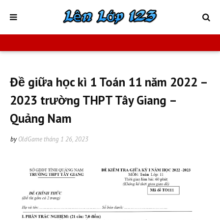
Đề giữa học kì 1 Toán 11 năm 2022 –
2023 trường THPT Tây Giang –
Quảng Nam
by
OldGame
tháng 1 26, 2023