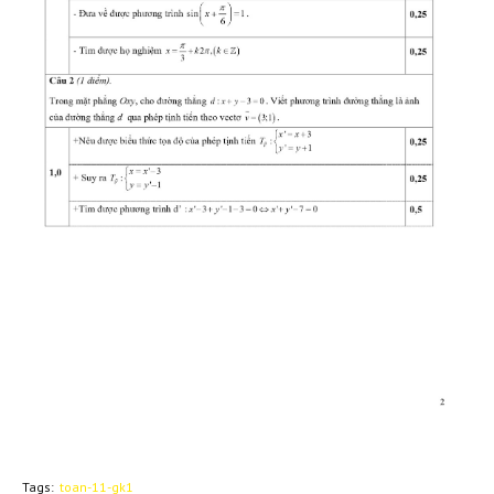
Tags:
toan-11-gk1