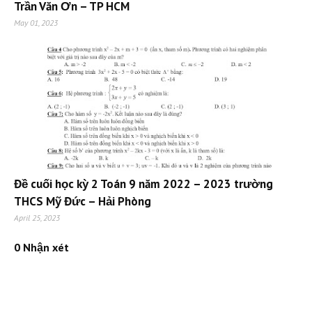
Trần Văn Ơn – TP HCM
May 01, 2023
Đề cuối học kỳ 2 Toán 9 năm 2022 – 2023 trường
THCS Mỹ Đức – Hải Phòng
April 25, 2023
0 Nhận xét