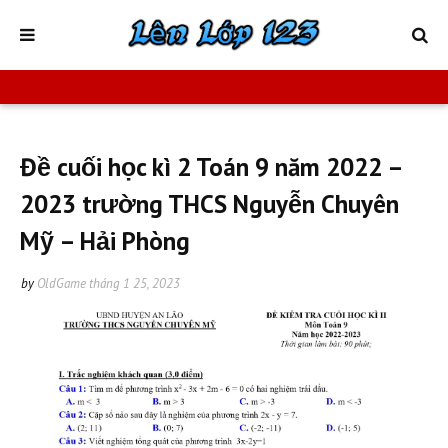
Đề cuối học kì 2 Toán 9 năm 2022 –
2023 trường THCS Nguyễn Chuyên
Mỹ – Hải Phòng
by
OldGame
tháng 1 25, 2023