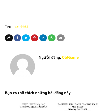
Tags:
toan-9-hk2
Người đăng:
OldGame
Bạn có thể thích những bài đăng này