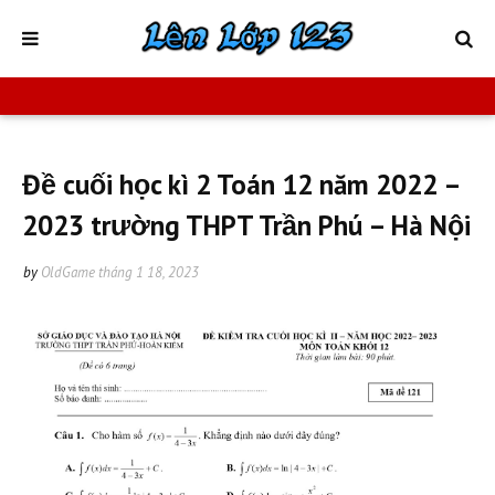
Đề cuối học kì 2 Toán 12 năm 2022 –
2023 trường THPT Trần Phú – Hà Nội
by
OldGame
tháng 1 18, 2023