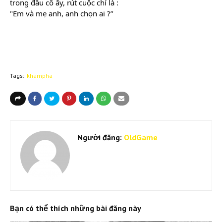
trong đầu cô ấy, rút cuộc chỉ là :
"Em và mẹ anh, anh chọn ai ?”
Tags:
khampha
Người đăng:
OldGame
Bạn có thể thích những bài đăng này