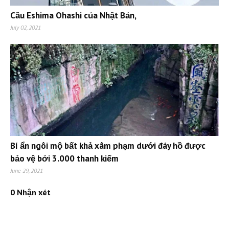
Cầu Eshima Ohashi của Nhật Bản,
July 02, 2021
Bí ẩn ngôi mộ bất khả xâm phạm dưới đáy hồ được
bảo vệ bởi 3.000 thanh kiếm
June 29, 2021
0 Nhận xét