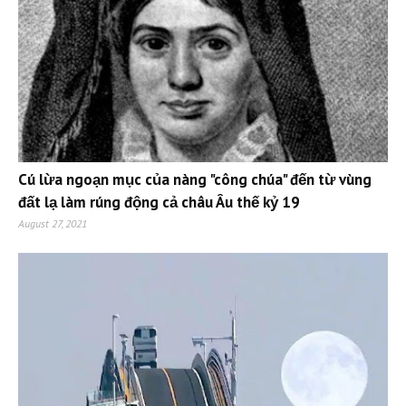
Cú lừa ngoạn mục của nàng "công chúa" đến từ vùng
đất lạ làm rúng động cả châu Âu thế kỷ 19
August 27, 2021