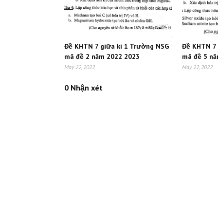
Đề KHTN 7 giữa kì 1 Trường NSG
Đề KHTN 7 
mã đề 2 năm 2022 2023
mã đề 5 n
May 22, 2022
May 22, 2022
0 Nhận xét