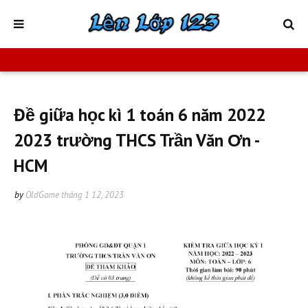
Đề giữa học kì 1 toán 6 năm 2022
2023 trường THCS Trần Văn Ơn -
HCM
by
OldGame
tháng 1 12, 2023