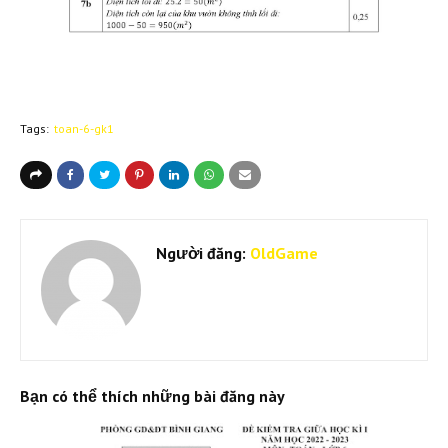
Tags:
toan-6-gk1
Người đăng:
OldGame
Bạn có thể thích những bài đăng này