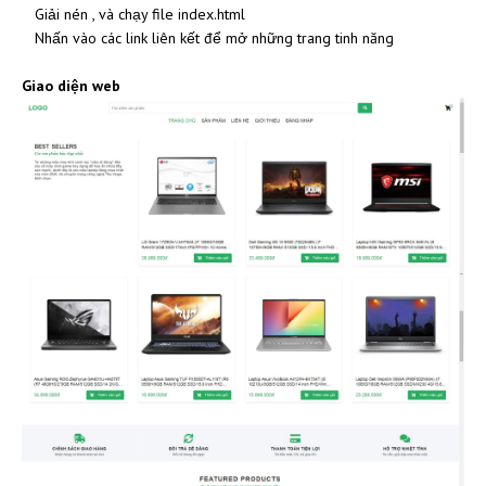
Giải nén , và chạy file index.html
Nhấn vào các link liên kết để mở những trang tinh năng
Giao diện web