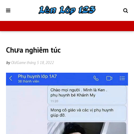
Chưa nghiêm túc
by
OldGame
tháng 5 18, 2022