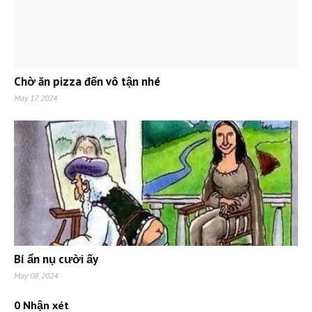
Chờ ăn pizza đến vô tận nhé
May 17, 2024
Bí ẩn nụ cười ấy
May 08, 2024
0 Nhận xét