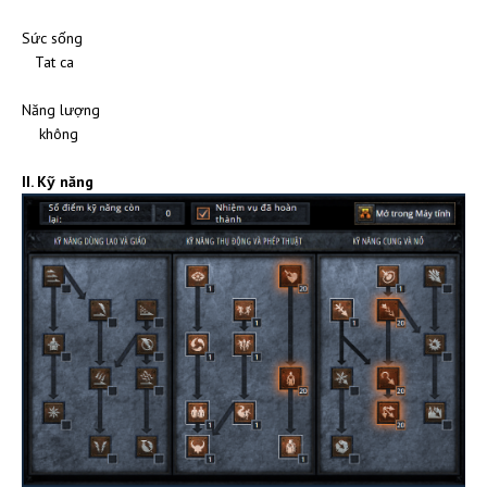
Sức sống
Tat ca
Năng lượng
không
II. Kỹ năng