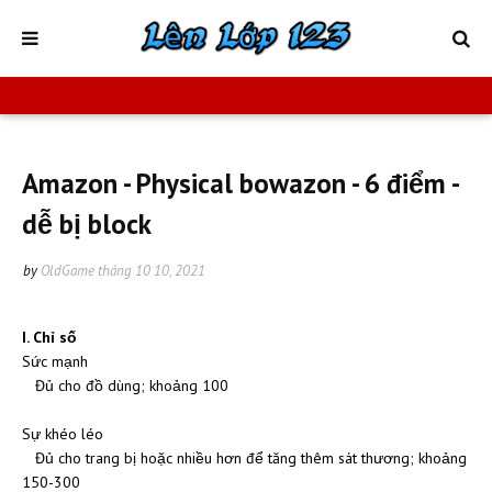
Amazon - Physical bowazon - 6 điểm -
dễ bị block
by
OldGame
tháng 10 10, 2021
I. Chỉ số
Sức mạnh
Đủ cho đồ dùng; khoảng 100
Sự khéo léo
Đủ cho trang bị hoặc nhiều hơn để tăng thêm sát thương; khoảng
150-300