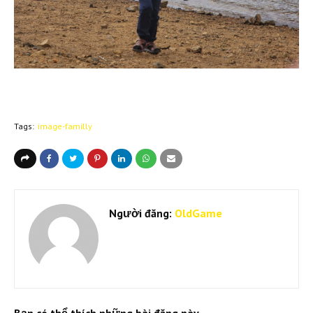
Tags:
image-familly
Người đăng:
OldGame
Bạn có thể thích những bài đăng này