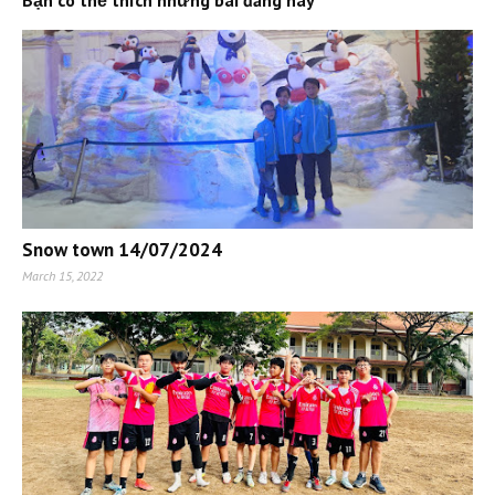
Snow town 14/07/2024
March 15, 2022