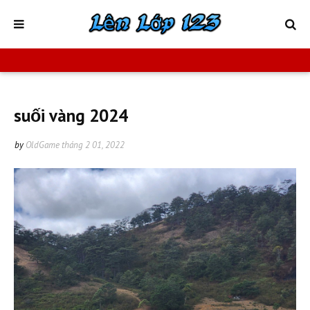
suối vàng 2024
by
OldGame
tháng 2 01, 2022