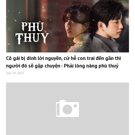
Cô gái bị dính lời nguyền, cứ hễ con trai đến gần thì
người đó sẽ gặp chuyện - Phải lòng nàng phù thuỷ
July 20, 2023