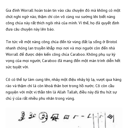
Gia đình Worrall hoàn toàn tin vào câu chuyện đó mà không có một
chút nghi ngờ nào, thậm chí còn vô cùng vui sướng khi biết nàng
công chúa này rất thích ngôi nhà của mình. Vì thế, họ đã quyết định
đưa câu chuyện này lên báo.
Tin tức về một nàng công chúa đến từ vùng đất lạ sống ở Bristol
nhanh chóng lan truyền khắp mọi nơi và mọi người còn đến nhà
Worrall để được diện kiến công chúa Caraboo. Không phụ sự kỳ
vọng của mọi người, Caraboo đã mang đến một màn trình diễn hết
sức tuyệt vời.
Cô có thể tự làm cung tên, nhảy một điệu nhảy kỳ lạ, vượt qua hàng
rào và thậm chí là còn khoả thân bơi trong hồ nước. Cô còn cầu
nguyện với một vị thần tên là Allah Tallah, điều này đã thu hút sự
chú ý của rất nhiều phu nhân trong vùng.