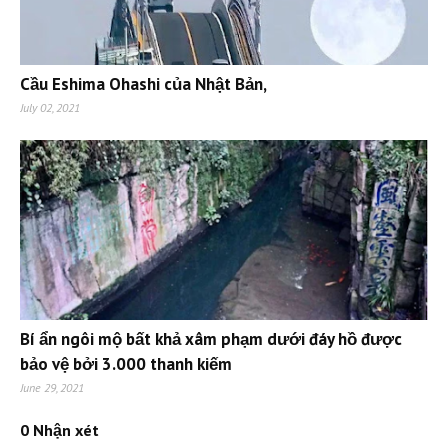
Cầu Eshima Ohashi của Nhật Bản,
July 02, 2021
Bí ẩn ngôi mộ bất khả xâm phạm dưới đáy hồ được
bảo vệ bởi 3.000 thanh kiếm
June 29, 2021
0 Nhận xét