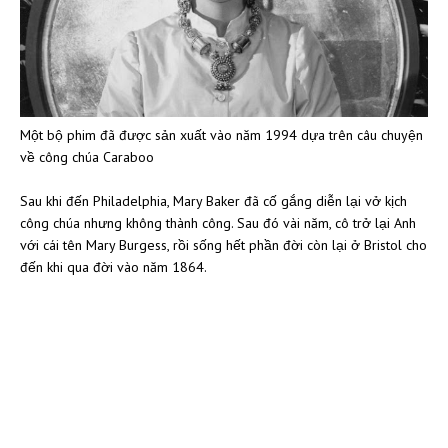
Một bộ phim đã được sản xuất vào năm 1994 dựa trên câu chuyện
về công chúa Caraboo
Sau khi đến Philadelphia, Mary Baker đã cố gắng diễn lại vở kịch
công chúa nhưng không thành công. Sau đó vài năm, cô trở lại Anh
với cái tên Mary Burgess, rồi sống hết phần đời còn lại ở Bristol cho
đến khi qua đời vào năm 1864.