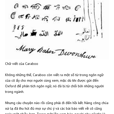
Chữ viết của Caraboo
Không những thế, Caraboo còn viết ra một số từ trong ngôn ngữ
của cô ấy cho mọi người cùng xem, mặc dù khi được gửi đến
Oxford để phân tích ngôn ngữ, nó đã bị từ chối bởi những người
trong ngành.
Nhưng câu chuyện nào rồi cũng phải đi đến hồi kết. Nàng công chúa
xứ lạ đã thu hút đủ mọi sự chú ý và các bài báo viết về cô cũng