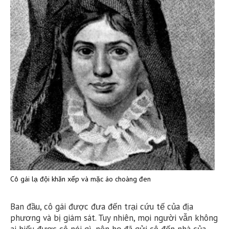
Cô gái lạ đội khăn xếp và mặc áo choàng đen
Ban đầu, cô gái được đưa đến trại cứu tế của địa
phương và bị giám sát. Tuy nhiên, mọi người vẫn không
ai hiểu được cô nói gì, nên họ đã gửi cô đến nhà của