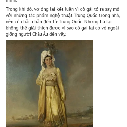
Trong khi đó, vợ ông lại kết luận vì cô gái tỏ ra say mê
với những tác phẩm nghệ thuật Trung Quốc trong nhà,
nên cô chắc chắn đến từ Trung Quốc. Nhưng bà lại
không thể giải thích được vì sao cô gái lại có vẻ ngoài
giống người Châu Âu đến vậy.