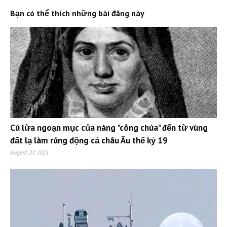
Bạn có thể thích những bài đăng này
Cú lừa ngoạn mục của nàng "công chúa" đến từ vùng
đất lạ làm rúng động cả châu Âu thế kỷ 19
August 27, 2021