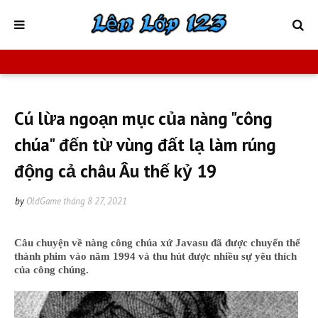
Cú lừa ngoạn mục của nàng "công
chúa" đến từ vùng đất lạ làm rúng
động cả châu Âu thế kỷ 19
by
OldGame
tháng 8 27, 2021
Câu chuyện về nàng công chúa xứ Javasu đã được chuyển thể
thành phim vào năm 1994 và thu hút được nhiều sự yêu thích
của công chúng.