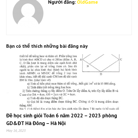
Người đăng:
OldGame
Bạn có thể thích những bài đăng này
Đề học sinh giỏi Toán 6 năm 2022 – 2023 phòng
GD&ĐT Hà Đông – Hà Nội
May 16, 2023