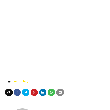
Tags:
toan-6-hsg