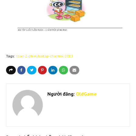
Tags:
toan-2-phieubaitap-chantroi-2023
Người đăng:
OldGame