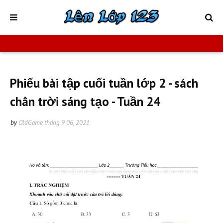
Phiếu bài tập cuối tuần lớp 2 - sách
chân trời sáng tạo - Tuần 24
by
OldGame
tháng 9 06, 2021