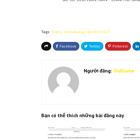
Tags:
toan-2-phieubaitap-chantroi-2023
Người đăng:
OldGame
Bạn có thể thích những bài đăng này