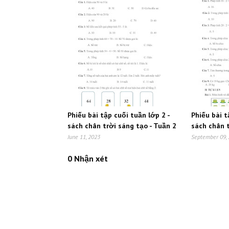
Phiếu bài tập cuối tuần lớp 2 -
Phiếu bài t
sách chân trời sáng tạo - Tuần 2
sách chân t
June 11, 2023
September 09,
0 Nhận xét