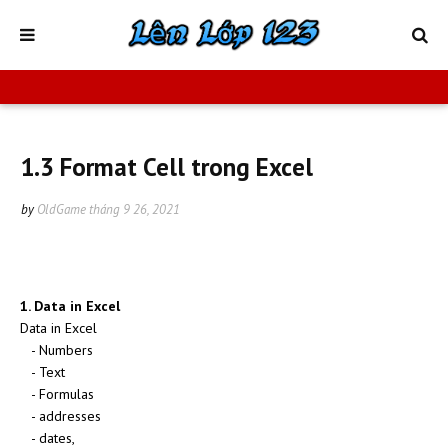
1.3 Format Cell trong Excel
by
OldGame
tháng 9 26, 2021
1. Data in Excel
Data in Excel
- Numbers
- Text
- Formulas
- addresses
- dates,