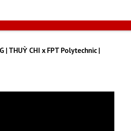
 THUỲ CHI x FPT Polytechnic |