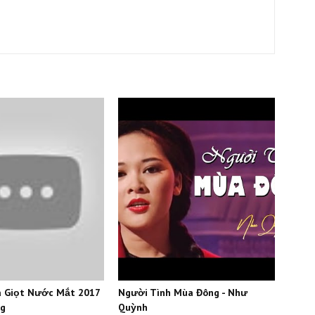
à Giọt Nước Mắt 2017
Người Tình Mùa Đông - Như
ng
Quỳnh