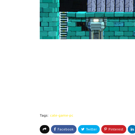
Tags:
cate-game-pc