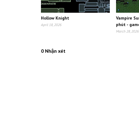
Hollow Knight
Vampire Sur
phút - gam
April 18, 2026
March 28, 2026
0 Nhận xét