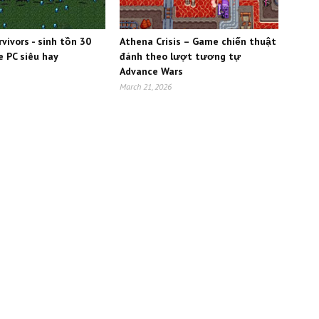
vivors - sinh tồn 30
Athena Crisis – Game chiến thuật
e PC siêu hay
đánh theo lượt tương tự
Advance Wars
March 21, 2026