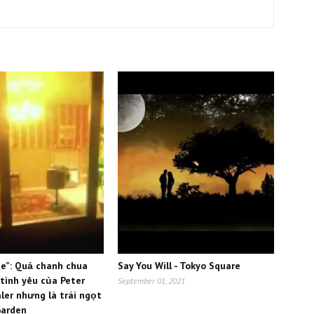
e”: Quả chanh chua
Say You Will - Tokyo Square
 tình yêu của Peter
September 01, 2021
ler nhưng là trái ngọt
Garden