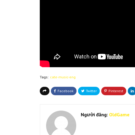
Tags:
cate-music-eng
Người đăng:
OldGame