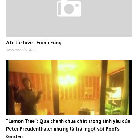
A little love - Fiona Fung
September 08, 2021
“Lemon Tree”: Quả chanh chua chát trong tình yêu của
Peter Freudenthaler nhưng là trái ngọt với Fool’s
Garden