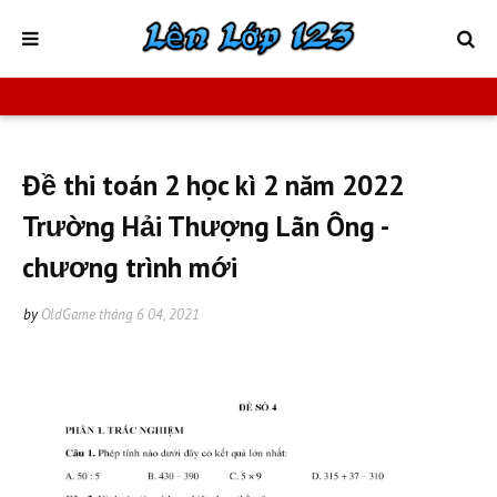
Đề thi toán 2 học kì 2 năm 2022
Trường Hải Thượng Lãn Ông -
chương trình mới
by
OldGame
tháng 6 04, 2021