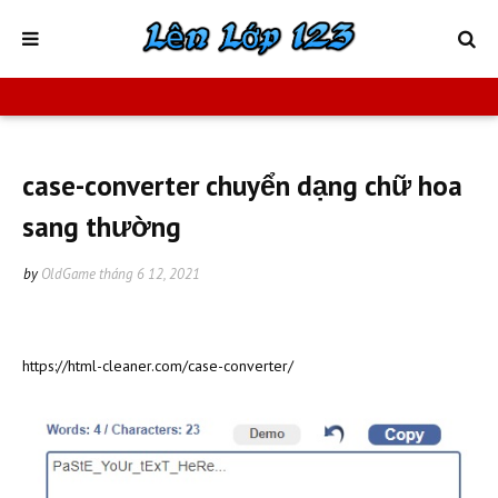
case-converter chuyển dạng chữ hoa
sang thường
by
OldGame
tháng 6 12, 2021
https://html-cleaner.com/case-converter/