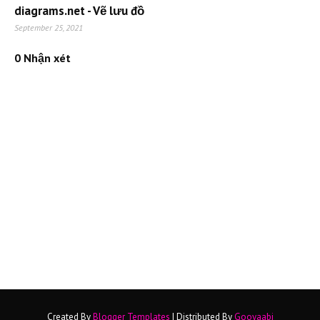
diagrams.net - Vẽ lưu đồ
September 25, 2021
0 Nhận xét
Created By
Blogger Templates
| Distributed By
Gooyaabi