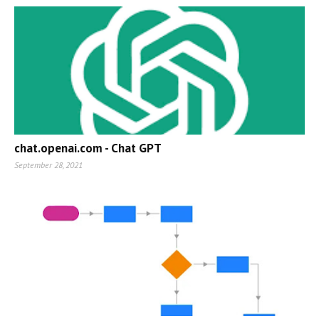
chat.openai.com - Chat GPT
September 28, 2021