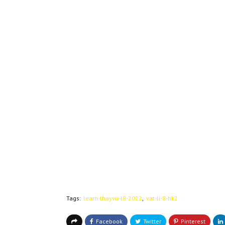
Tags:
learn-thayvu-l8-2022
vat-li-8-hk2