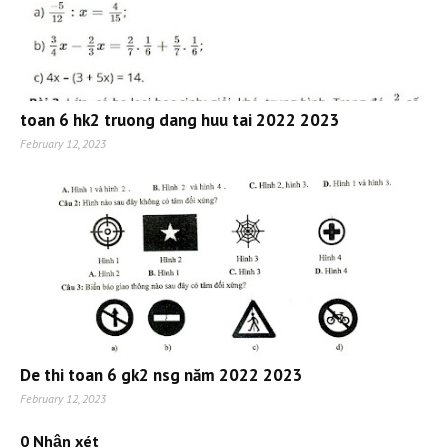
toan 6 hk2 truong dang huu tai 2022 2023
February 12, 2023
De thi toan 6 gk2 nsg năm 2022 2023
February 12, 2023
0 Nhận xét