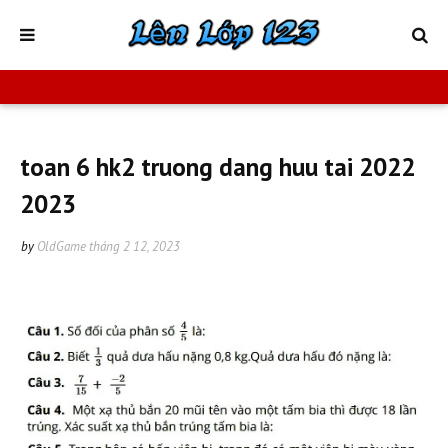
toan 6 hk2 truong dang huu tai 2022
2023
by
OldGame
tháng 2 12, 2023