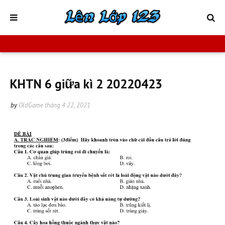
KHTN 6 giữa kì 2 20220423
by
OldGame
tháng 4 22, 2021