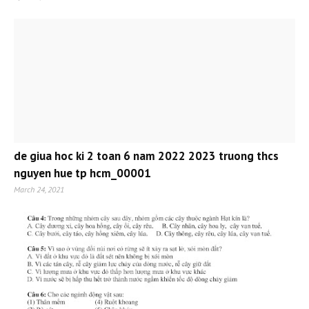
de giua hoc ki 2 toan 6 nam 2022 2023 truong thcs
nguyen hue tp hcm_00001
March 24, 2021